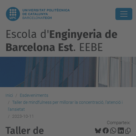
Escola d'
Enginyeria de
Barcelona Est
. EEBE
Inici
Esdeveniments
Taller de mindfulness per millorar la concentració, l'atenció i
l'ansietat
2023-10-11
Comparteix:
Taller de