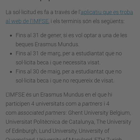
La sol·licitud es fa a través de l'
aplicatiu que es troba
al web de l'IMFSE
, i els terminis són els següents:
Fins al 31 de gener, si es vol optar a una de les
beques Erasmus Mundus.
Fins al 31 de març, per a estudiantat que no
sol·licita beca i que necessita visat.
Fins al 30 de maig, per a estudiantat que no
sol·licita beca i que no requereix de visat.
L'IMFSE és un Erasmus Mundus en el que hi
participen 4 universitats com a
partners
i 4
com
associated partners
: Ghent University Belgium,
Universitat Politècnica de Catalunya, The University
of Edinburgh, Lund University, University of
Queensland, University of Maryland, ETH Zurich