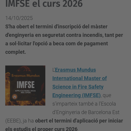
IMFSE el curs 2026
14/10/2025
S'ha obert el termini d'inscripció del màster
d'enginyeria en seguretat contra incendis, tant per
a sol·licitar l'opció a beca com de pagament
complet.
L'
Erasmus Mundus
International Master of
Science in Fire Safety
Engineering (IMFSE)
, que
s'imparteix també a l'Escola
d'Enginyeria de Barcelona Est
(EEBE), ja ha
obert el termini d'aplicació per iniciar
els estudis el proper curs 2026
.